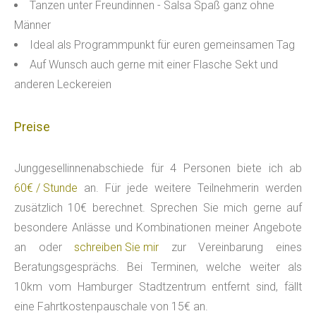
Tanzen unter Freundinnen - Salsa Spaß ganz ohne
Männer
Ideal als Programmpunkt für euren gemeinsamen Tag
Auf Wunsch auch gerne mit einer Flasche Sekt und
anderen Leckereien
Preise
Junggesellinnenabschiede für 4 Personen biete ich ab
60€ / Stunde
an. Für jede weitere Teilnehmerin werden
zusätzlich 10€ berechnet. Sprechen Sie mich gerne auf
besondere Anlässe und Kombinationen meiner Angebote
an oder
schreiben Sie mir
zur Vereinbarung eines
Beratungsgesprächs. Bei Terminen, welche weiter als
10km vom Hamburger Stadtzentrum entfernt sind, fällt
eine Fahrtkostenpauschale von 15€ an.